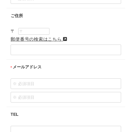
ご住所
〒
郵便番号の検索はこちら
メールアドレス
TEL