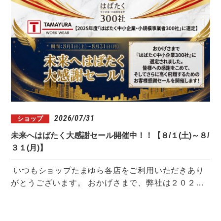
2026/07/31
ショップ
未来へはばたく大感謝セール開催中！！【８/１(土)～８/
３１(月)】
いつもショップたまゆら各店をご利用いただきあり
がとうございます。 おかげさまで、弊社は２０２…