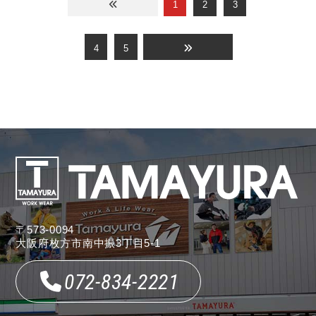
1
2
3
4
5
〒573-0094
大阪府枚方市南中振3丁目5-1
072-834-2221