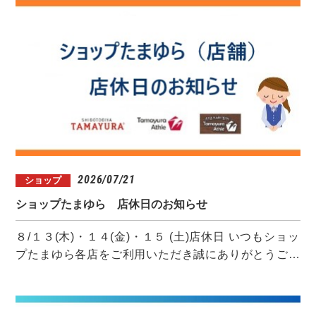
2026/07/21
ショップ
ショップたまゆら 店休日のお知らせ
８/１３(木)・１４(金)・１５ (土)店休日 いつもショッ
プたまゆら各店をご利用いただき誠にありがとうご…