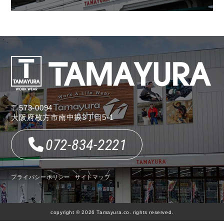
〒573-0094
大阪府枚方市南中振3丁目5-1
072-834-2221
プライバシーポリシー
サイトマップ
copyright © 2026 Tamayura.co. rights reserved.