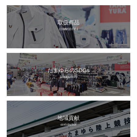
取扱商品
COMMODITIES
たまゆらのSDGs
Sustainability
地域貢献
contribution