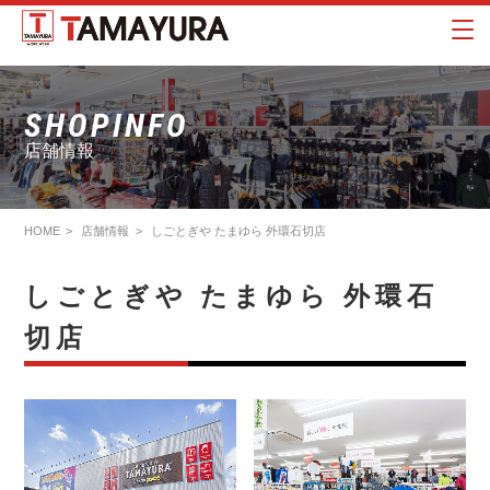
SHOPINFO
店舗情報
HOME
店舗情報
しごとぎや たまゆら 外環石切店
しごとぎや たまゆら 外環石
切店