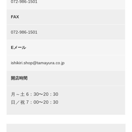
072-986-1501
FAX
072-986-1501
Eメール
ishikiri.shop@tamayura.co.jp
開店時間
月～土 6：30〜20：30
日／祝 7：00〜20：30