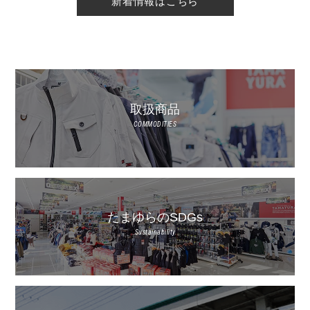
新着情報はこちら
取扱商品
COMMODITIES
たまゆらのSDGs
Sustainability