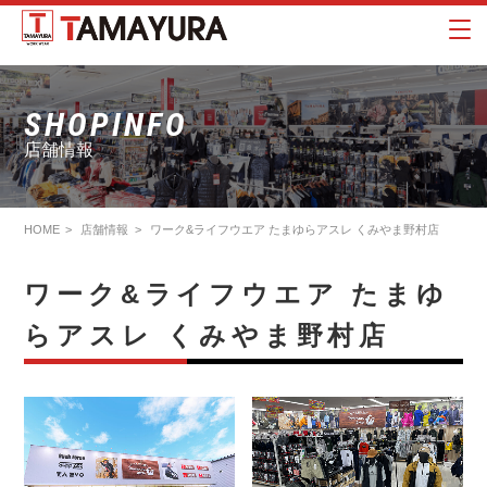
SHOPINFO
店舗情報
HOME
店舗情報
ワーク&ライフウエア たまゆらアスレ くみやま野村店
ワーク&ライフウエア たまゆ
らアスレ くみやま野村店