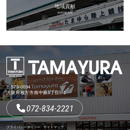
地域貢献
contribution
〒573-0094
大阪府枚方市南中振3丁目5-1
072-834-2221
プライバシーポリシー
サイトマップ