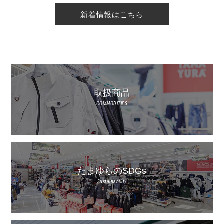
新着情報はこちら
取扱商品
COMMODITIES
たまゆらのSDGs
Sustainability