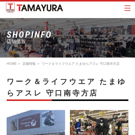
SHOPINFO
店舗情報
HOME
店舗情報
ワーク＆ライフウエア たまゆらアスレ 守口南寺方店
ワーク＆ライフウエア たまゆ
らアスレ 守口南寺方店