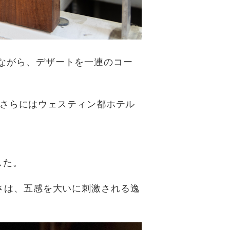
ながら、デザートを一連のコー
」、さらにはウェスティン都ホテル
した。
さは、五感を大いに刺激される逸