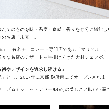
来たてのものを味・温度・食感・香りを存分に堪能し
制のお店「未完」。
TTONE」、有名チョコレート専門店である「マリベル
様々な名店のデザートを手掛けてきた大村シェフが、
技術やデザインを追求し続ける』
」とし、2017年に京都 御所南にてオープンされま
り上げるアシェットデセール(※)の美しさと味わい深