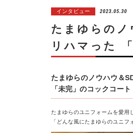
2023.05.30
インタビュー
たまゆらのノ
リハマった 
たまゆらのノウハウ＆S
「未完」のコックコート
たまゆらのユニフォームを愛用
「どんな風にたまゆらのユニフ