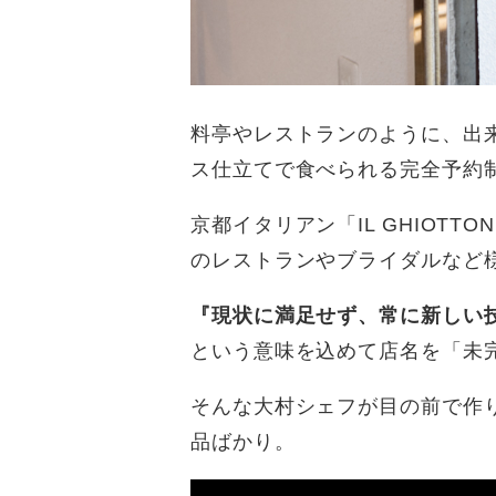
料亭やレストランのように、出
ス仕立てで食べられる完全予約
京都イタリアン「IL GHIO
のレストランやブライダルなど
『現状に満足せず、常に新しい
という意味を込めて店名を「未完
そんな大村シェフが目の前で作
品ばかり。