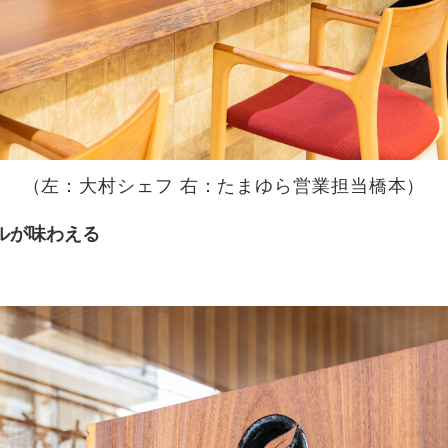
（左：大村シェフ 右：たまゆら営業担当橋本）
ルが味わえる