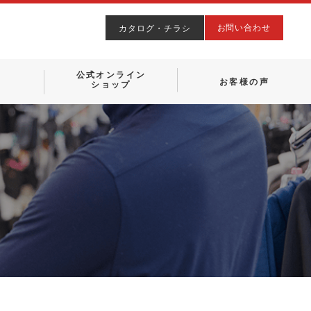
お問い合わせ
カタログ・チラシ
公式オンライン
お客様の声
ショップ