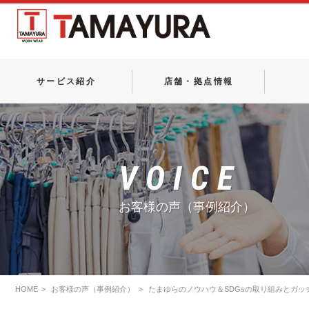
サービス紹介
店舗・拠点情報
VOICE
お客様の声（事例紹介）
HOME
お客様の声（事例紹介）
たまゆらのノウハウ＆SDGsの取り組みとガッ