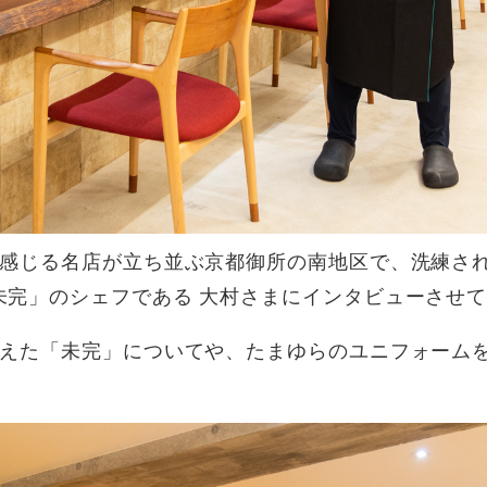
を感じる名店が立ち並ぶ京都御所の南地区で、洗練さ
未完」のシェフである 大村さまにインタビューさせ
迎えた「未完」についてや、たまゆらのユニフォーム