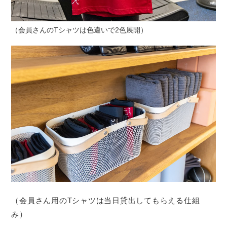
（会員さんのTシャツは色違いで2色展開）
（会員さん用のTシャツは当日貸出してもらえる仕組
み）