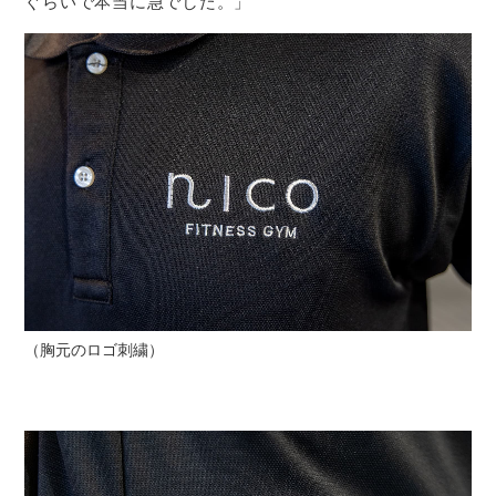
ぐらいで本当に急でした。」
（胸元のロゴ刺繍）