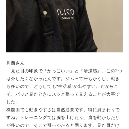
川西さん
「見た目の印象で『かっこいい』と『清潔感』。この2つ
は外したくなかったんです。ジムって汗もかくし、動き
も多いので、どうしても“生活感”が出やすい。だからこ
そ、パッと見たときにスッと整って見えることが大事で
した。
機能面でも動きやすさは当然必要です。特に肩まわりで
すね。トレーニングでは腕を上げたり、肩を動かしたり
が多いので、そこで引っかかると困ります。見た目だけ